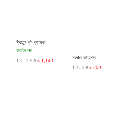
সীরাতুন নবি প্যাকেজ
ইবরাহীম আলি
সরদারে কায়েনাত
TK. 1,520
৳ 1,140
TK. 286
৳ 200