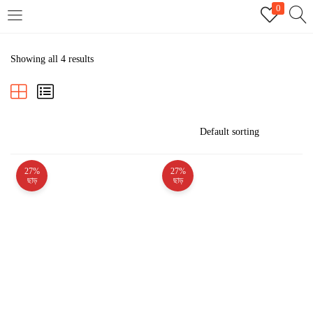
0
LOGIN
REGISTER
Showing all 4 results
Enter your username and password to login.
27%
27%
Remember me
ছাড়
ছাড়
Login
Lost password?