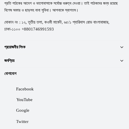
প্রতি পাঠকের আবেগ ও ভালোবাসাকে সর্বোচ্চ গুরুত্ব দেওয়া। তাই পাঠকদের জন্য রয়েছে
বিশেষ অফার ও ছাড়সহ নানা সুবিধা। আপনাকে স্বাগতম।
দোকান নং : ১২, তৃতীয় তলা, কওমী মার্কেট, ৬৫/১ প্যারিদাস রোড বাংলাবাজার,
ঢাকা-১১০০ +8801746991593
প্রয়োজনীয় লিংক
জনপ্রিয়
যোগাযোগ
Facebook
YouTube
Google
Twitter