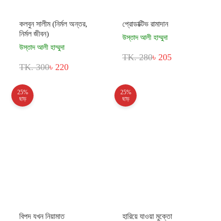
কলবুন সালীম (নির্মল অন্তর,
প্রোডাক্টিভ রামাদান
নির্মল জীবন)
উস্তাদ আলী হাম্মুদা
উস্তাদ আলী হাম্মুদা
TK. 280
৳ 205
TK. 300
৳ 220
25%
25%
ছাড়
ছাড়
বিপদ যখন নিয়ামাত
হারিয়ে যাওয়া মুক্তো