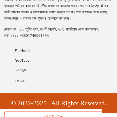
প্রান্তের পাঠকের কাছে সে বই পৌঁছে দেওয়া হয় দ্রুততম সময়ে। আমাদের উদ্দেশ্য বইয়ের
প্রতি পাঠকের আবেগ ও ভালোবাসাকে সর্বোচ্চ গুরুত্ব দেওয়া। তাই পাঠকদের জন্য রয়েছে
বিশেষ অফার ও ছাড়সহ নানা সুবিধা। আপনাকে স্বাগতম।
দোকান নং : ১২, তৃতীয় তলা, কওমী মার্কেট, ৬৫/১ প্যারিদাস রোড বাংলাবাজার,
ঢাকা-১১০০ +8801746991593
Facebook
YouTube
Google
Twitter
© 2022-2025 . All Rights Reserved.
Add To Cart