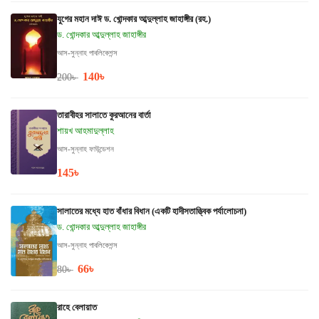
যুগের মহান দাঈ ড. খোন্দকার আব্দুল্লাহ জাহাঙ্গীর (রহ.)
ড. খোন্দকার আব্দুল্লাহ জাহাঙ্গীর
আস-সুন্নাহ পাবলিকেশন্স
140
৳
200
৳
তারাবীহর সালাতে কুরআনের বার্তা
শায়খ আহমাদুল্লাহ
আস-সুন্নাহ ফাউন্ডেশন
145
৳
সালাতের মধ্যে হাত বাঁধার বিধান (একটি হাদীসতাত্ত্বিক পর্যালোচনা)
ড. খোন্দকার আব্দুল্লাহ জাহাঙ্গীর
আস-সুন্নাহ পাবলিকেশন্স
66
৳
80
৳
রাহে বেলায়াত