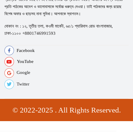
প্রতি পাঠকের আবেগ ও ভালোবাসাকে সর্বোচ্চ গুরুত্ব দেওয়া। তাই পাঠকদের জন্য রয়েছে
বিশেষ অফার ও ছাড়সহ নানা সুবিধা। আপনাকে স্বাগতম।
দোকান নং : ১২, তৃতীয় তলা, কওমী মার্কেট, ৬৫/১ প্যারিদাস রোড বাংলাবাজার,
ঢাকা-১১০০ +8801746991593
Facebook
YouTube
Google
Twitter
© 2022-2025 . All Rights Reserved.