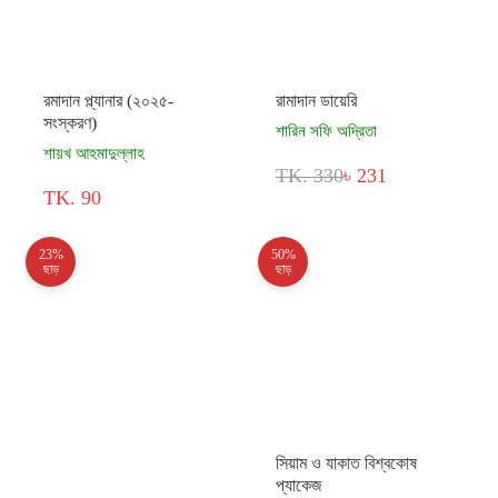
রমাদান প্ল্যানার (২০২৫-
রামাদান ডায়েরি
সংস্করণ)
শারিন সফি অদ্রিতা
শায়খ আহমাদুল্লাহ
TK. 330
৳ 231
TK. 90
23%
50%
ছাড়
ছাড়
সিয়াম ও যাকাত বিশ্বকোষ
প্যাকেজ