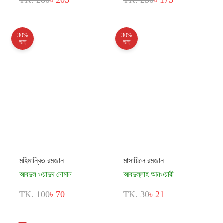
TK. 280
৳ 205
TK. 250
৳ 175
30%
30%
ছাড়
ছাড়
মহিমান্বিত রমজান
মাসায়িলে রমজান
আবদুল ওয়াদুদ নোমান
আবদুল্লাহ আনওয়ারী
TK. 100
৳ 70
TK. 30
৳ 21