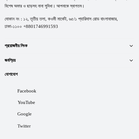
বিশেষ অফার ও ছাড়সহ নানা সুবিধা। আপনাকে স্বাগতম।
দোকান নং : ১২, তৃতীয় তলা, কওমী মার্কেট, ৬৫/১ প্যারিদাস রোড বাংলাবাজার,
ঢাকা-১১০০ +8801746991593
প্রয়োজনীয় লিংক
জনপ্রিয়
যোগাযোগ
Facebook
YouTube
Google
Twitter