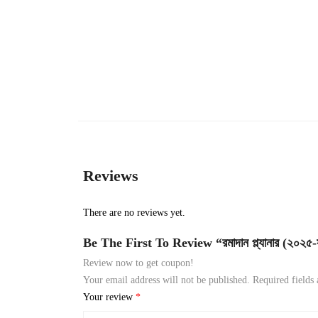
Reviews
There are no reviews yet.
Be The First To Review “রমাদান প্ল্যানার (২০২৫-
Review now to get coupon!
Your email address will not be published.
Required fields
Your review
*