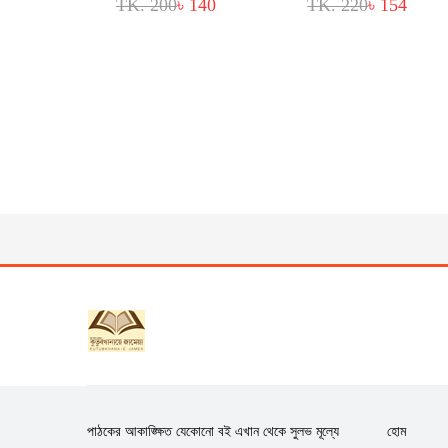
TK. 200
৳ 140
TK. 220
৳ 154
পাঠকের আকাঙ্ক্ষিত যেকোনো বই এখান থেকে সুলভ মূল্যে
হোম