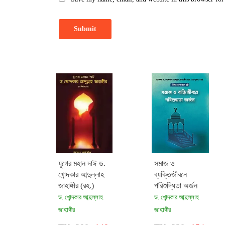
যুগের মহান দাঈ ড.
সমাজ ও
খোন্দকার আব্দুল্লাহ
ব্যক্তিজীবনে
জাহাঙ্গীর (রহ.)
পরিশুদ্ধিতা অর্জন
ড. খোন্দকার আব্দুল্লাহ
ড. খোন্দকার আব্দুল্লাহ
জাহাঙ্গীর
জাহাঙ্গীর