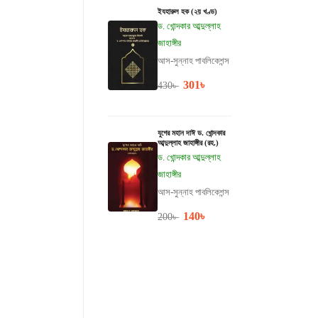
ইযহারুল হক (২য় খণ্ড)
ড. খোন্দকার আব্দুল্লাহ
জাহাঙ্গীর
আস-সুন্নাহ পাবলিকেশন্স
301
৳
430
৳
যুগের মহান দাঈ ড. খোন্দকার
আব্দুল্লাহ জাহাঙ্গীর (রহ.)
ড. খোন্দকার আব্দুল্লাহ
জাহাঙ্গীর
আস-সুন্নাহ পাবলিকেশন্স
140
৳
200
৳