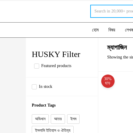
হোম
বিষয়
লেখ
ম্যাগাজিন
HUSKY Filter
Showing the sin
Featured products
30%
ছাড়
In stock
Product Tags
অভিধান
আতর
ইলম
ইসলামি ইতিহাস ও ঐতিহ্য