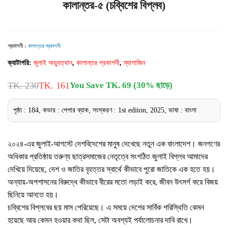
কালান্তর-৫ (চব্বিশের বিপ্লব)
প্রকাশনী :
কালান্তর প্রকাশনী
ক্যাটাগরি:
জুলাই অভ্যুত্থান
,
কালান্তর প্রকাশনী
,
ম্যাগাজিন
TK. 230
TK. 161
You Save TK. 69 (30% ছাড়ে)
পৃষ্ঠা : 184, কভার : পেপার ব্যাক, সংস্করণ : 1st editon, 2025, ভাষা : বাংলা
২০২৪-এর জুলাই-আগস্টে দেশবিদেশের মানুষ দেখেছে নতুন এক বাংলাদেশ। জনগণের
অধিকার প্রতিষ্ঠায় তরুণ্য ছাত্রসমাজের নেতৃত্বে সংগঠিত জুলাই বিপ্লব আমাদের
দেখিয়ে দিয়েছে, দেশ ও জাতির বৃহত্তর স্বার্থে কীভাবে পুরো জাতিকে এক হতে হয়।
অন্যায়-অপশাসনের বিরুদ্ধে কীভাবে বীরের মতো লড়াই করে, জীবন উৎসর্গ করে বিজয়
ছিনিয়ে আনতে হয়।
চব্বিশের বিপ্লবের ছয় মাস পেরিয়েছে। এ সময়ে দেশের সার্বিক পরিস্থিতি কেমন
হয়েছে আর কেমন হওয়ার কথা ছিল, সেটা অবশ্যই পর্যালোচনার দাবি রাখে।