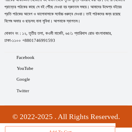
প্রান্তের পাঠকের কাছে সে বই পৌঁছে দেওয়া হয় দ্রুততম সময়ে। আমাদের উদ্দেশ্য বইয়ের
প্রতি পাঠকের আবেগ ও ভালোবাসাকে সর্বোচ্চ গুরুত্ব দেওয়া। তাই পাঠকদের জন্য রয়েছে
বিশেষ অফার ও ছাড়সহ নানা সুবিধা। আপনাকে স্বাগতম।
দোকান নং : ১২, তৃতীয় তলা, কওমী মার্কেট, ৬৫/১ প্যারিদাস রোড বাংলাবাজার,
ঢাকা-১১০০ +8801746991593
Facebook
YouTube
Google
Twitter
© 2022-2025 . All Rights Reserved.