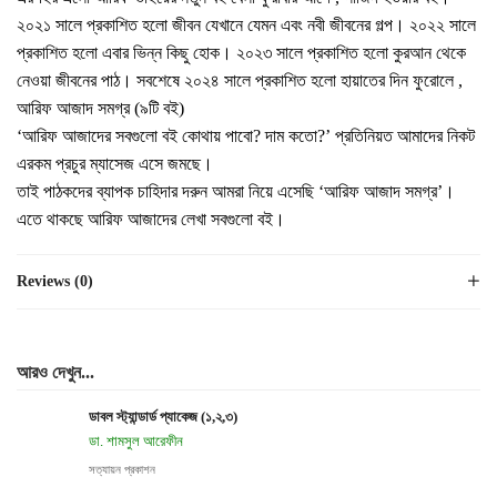
২০২১ সালে প্রকাশিত হলো জীবন যেখানে যেমন এবং নবী জীবনের গল্প। ২০২২ সালে
প্রকাশিত হলো এবার ভিন্ন কিছু হোক। ২০২৩ সালে প্রকাশিত হলো কুরআন থেকে
নেওয়া জীবনের পাঠ। সবশেষে ২০২৪ সালে প্রকাশিত হলো হায়াতের দিন ফুরোলে ,
আরিফ আজাদ সমগ্র (৯টি বই)
‘আরিফ আজাদের সবগুলো বই কোথায় পাবো? দাম কতো?’ প্রতিনিয়ত আমাদের নিকট
এরকম প্রচুর ম্যাসেজ এসে জমছে।
তাই পাঠকদের ব্যাপক চাহিদার দরুন আমরা নিয়ে এসেছি ‘আরিফ আজাদ সমগ্র’।
এতে থাকছে আরিফ আজাদের লেখা সবগুলো বই।
Reviews (0)
আরও দেখুন...
ডাবল স্ট্যান্ডার্ড প্যাকেজ (১,২,৩)
ডা. শামসুল আরেফীন
সত্যায়ন প্রকাশন