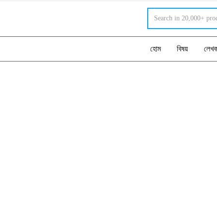
হোম
বিষয়
লেখ