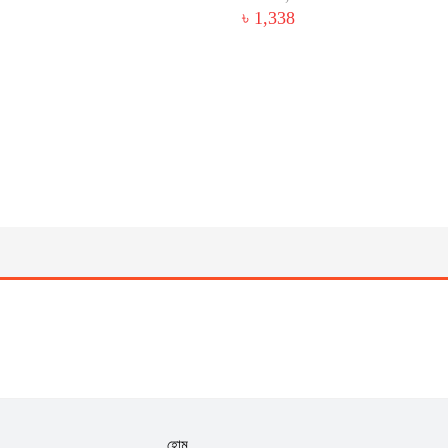
৳ 1,338
হোম