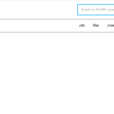
হোম
বিষয়
লেখ