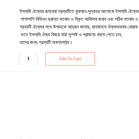
ইসলামি ঐক্যের রূপরেখা গ্রন্থটিতে কুরআন-সুন্নাহর আলোকে ইসলামি ঐক্যের 
পাশাপাশি বিভিন্ন ভ্রান্ত মতবাদ ও বিকৃত আকিদার জবাব এবং সঠিক মতবাদ ও
গ্রন্থটি ঐক্যের পথে উম্মাহকে আহ্বান জানায়, মানমানসে ঐক্যভাবনার খোরা
ফলে ইসলামি ঐক্য বিষয়ে যারা সুস্পষ্ট ও প্রামাণ্য ধারণা পেতে চান,
তাদের জন্য গ্রন্থটি অবশ্যপাঠ্য।
Add To Cart