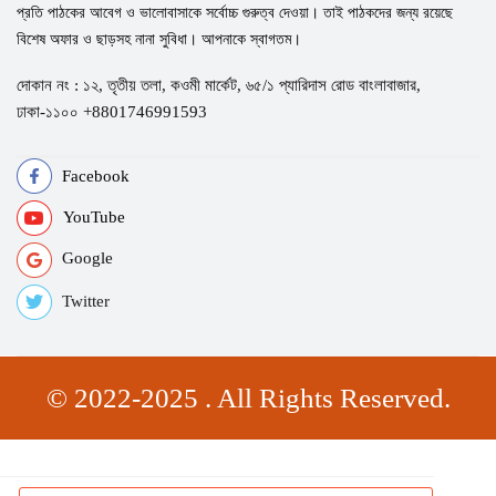
প্রতি পাঠকের আবেগ ও ভালোবাসাকে সর্বোচ্চ গুরুত্ব দেওয়া। তাই পাঠকদের জন্য রয়েছে
বিশেষ অফার ও ছাড়সহ নানা সুবিধা। আপনাকে স্বাগতম।
দোকান নং : ১২, তৃতীয় তলা, কওমী মার্কেট, ৬৫/১ প্যারিদাস রোড বাংলাবাজার,
ঢাকা-১১০০ +8801746991593
Facebook
YouTube
Google
Twitter
© 2022-2025 . All Rights Reserved.