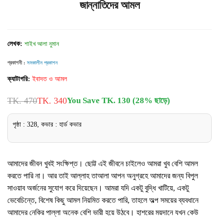
জান্নাতিদের আমল
লেখক:
শাইখ আলা নুমান
প্রকাশনী :
সমকালীন প্রকাশন
ক্যাটাগরি:
ইবাদত ও আমল
TK. 470
TK. 340
You Save TK. 130 (28% ছাড়ে)
পৃষ্ঠা : 328, কভার : হার্ড কভার
আমাদের জীবন খুবই সংক্ষিপ্ত। ছোট্ট এই জীবনে চাইলেও আমরা খুব বেশি আমল
করতে পারি না। আর তাই আল্লাহ তাআলা আপন অনুগ্রহে আমাদের জন্য বিপুল
সাওয়াব অর্জনের সুযোগ করে দিয়েছেন। আমরা যদি একটু বুদ্ধি খাটিয়ে, একটু
ভেবেচিন্তে, বিশেষ কিছু আমল নিয়মিত করতে পারি, তাহলে অল্প সময়ের ব্যবধানে
আমাদের নেকির পাল্লা অনেক বেশি ভারী হয়ে উঠবে। হাশরের ময়দানে যখন কেউ