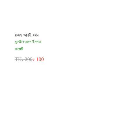
সহজ আরবী যবান
মুফতী কামরুল ইসলাম
কাসেমী
TK. 200
৳ 100