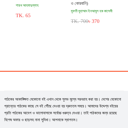
ও কোরবানি)
শায়খ আহমাদুল্লাহ
মুফতী মুহাম্মাদ ইনআমুল হক কাসেমী
TK. 65
TK. 700
৳ 370
পাঠকের আকাঙ্ক্ষিত যেকোনো বই এখান থেকে সুলভ মূল্যে সরবরাহ করা হয়। দেশের যেকোনো
প্রান্তের পাঠকের কাছে সে বই পৌঁছে দেওয়া হয় দ্রুততম সময়ে। আমাদের উদ্দেশ্য বইয়ের
প্রতি পাঠকের আবেগ ও ভালোবাসাকে সর্বোচ্চ গুরুত্ব দেওয়া। তাই পাঠকদের জন্য রয়েছে
বিশেষ অফার ও ছাড়সহ নানা সুবিধা। আপনাকে স্বাগতম।