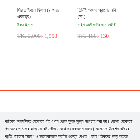
সিরাত ইবনে হিশাম (৪ খণ্ড
তিনিই আমার প্রাণের নবি
একত্রে)
(সা.)
ইবনে হিশাম
শাইখ আলী জাবির আল ফাইফী
TK. 2,900
৳ 1,550
TK. 186
৳ 130
পাঠকের আকাঙ্ক্ষিত যেকোনো বই এখান থেকে সুলভ মূল্যে সরবরাহ করা হয়। দেশের যেকোনো
প্রান্তের পাঠকের কাছে সে বই পৌঁছে দেওয়া হয় দ্রুততম সময়ে। আমাদের উদ্দেশ্য বইয়ের
প্রতি পাঠকের আবেগ ও ভালোবাসাকে সর্বোচ্চ গুরুত্ব দেওয়া। তাই পাঠকদের জন্য রয়েছে