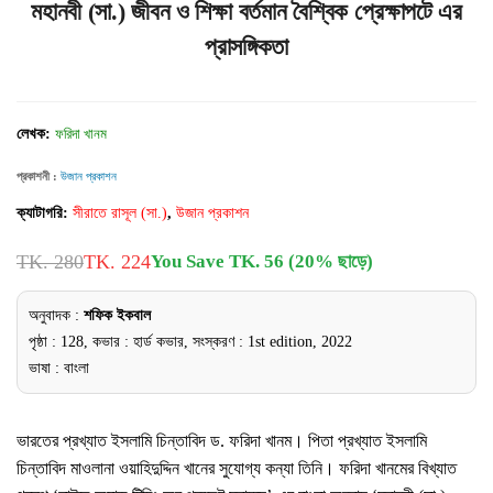
মহানবী (সা.) জীবন ও শিক্ষা বর্তমান বৈশ্বিক প্রেক্ষাপটে এর
প্রাসঙ্গিকতা
লেখক:
ফরিদা খানম
প্রকাশনী :
উজান প্রকাশন
ক্যাটাগরি:
সীরাতে রাসূল (সা.)
,
উজান প্রকাশন
TK. 280
TK. 224
You Save TK. 56 (20% ছাড়ে)
অনুবাদক :
শফিক ইকবাল
পৃষ্ঠা : 128, কভার : হার্ড কভার, সংস্করণ : 1st edition, 2022
ভাষা : বাংলা
ভারতের প্রখ্যাত ইসলামি চিন্তাবিদ ড. ফরিদা খানম। পিতা প্রখ্যাত ইসলামি
চিন্তাবিদ মাওলানা ওয়াহিদুদ্দিন খানের সুযোগ্য কন্যা তিনি। ফরিদা খানমের বিখ্যাত