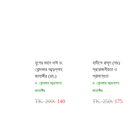
যুগের মহান দাঈ ড.
হাদীসে রাসূল (সাঃ)
খোন্দকার আব্দুল্লাহ
প্রয়োজনীয়তা ও
জাহাঙ্গীর (রহ.)
প্রামাণ্যতা
ড. খোন্দকার আব্দুল্লাহ
ড. খোন্দকার আব্দুল্লাহ
জাহাঙ্গীর
জাহাঙ্গীর
TK. 200
৳ 140
TK. 250
৳ 175