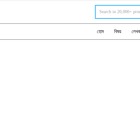
হোম
বিষয়
লেখ