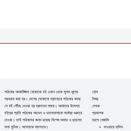
পাঠকের আকাঙ্ক্ষিত যেকোনো বই এখান থেকে সুলভ মূল্যে
হোম
সরবরাহ করা হয়। দেশের যেকোনো প্রান্তের পাঠকের কাছে
বিষয়
সে বই পৌঁছে দেওয়া হয় দ্রুততম সময়ে। আমাদের উদ্দেশ্য
লেখক
বইয়ের প্রতি পাঠকের আবেগ ও ভালোবাসাকে সর্বোচ্চ গুরুত্ব
প্রকাশক
দেওয়া। তাই পাঠকদের জন্য রয়েছে বিশেষ অফার ও ছাড়সহ
দরসে নেজামি
নানা সুবিধা। আপনাকে স্বাগতম।
দাওরায়ে হাদিস