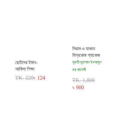
সিয়াম ও যাকাত
বিশ্বকোষ প্যাকেজ
ছোটদের ইমান-
মুফতী মুহাম্মাদ ইনআমুল
আকিদা শিক্ষা
হক কাসেমী
TK. 220
৳ 124
TK. 1,800
৳ 900