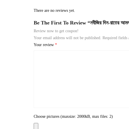
There are no reviews yet.
Be The First To Review “নবীজির দিন-রাতের আম
Review now to get coupon!
Your email address will not be published.
Required fields
Your review
*
Choose pictures (maxsize: 2000kB, max files: 2)