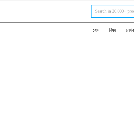
হোম
বিষয়
লেখ