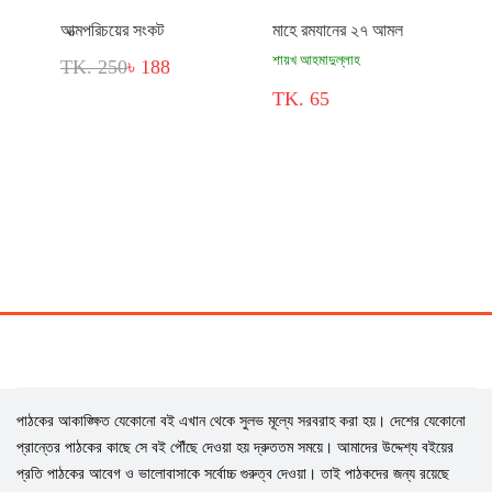
আত্মপরিচয়ের সংকট
মাহে রমযানের ২৭ আমল
শায়খ আহমাদুল্লাহ
TK. 250
৳ 188
TK. 65
পাঠকের আকাঙ্ক্ষিত যেকোনো বই এখান থেকে সুলভ মূল্যে সরবরাহ করা হয়। দেশের যেকোনো
প্রান্তের পাঠকের কাছে সে বই পৌঁছে দেওয়া হয় দ্রুততম সময়ে। আমাদের উদ্দেশ্য বইয়ের
প্রতি পাঠকের আবেগ ও ভালোবাসাকে সর্বোচ্চ গুরুত্ব দেওয়া। তাই পাঠকদের জন্য রয়েছে