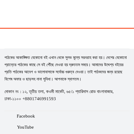
পাঠকের আকাঙ্ক্ষিত যেকোনো বই এখান থেকে সুলভ মূল্যে সরবরাহ করা হয়। দেশের যেকোনো
প্রান্তের পাঠকের কাছে সে বই পৌঁছে দেওয়া হয় দ্রুততম সময়ে। আমাদের উদ্দেশ্য বইয়ের
প্রতি পাঠকের আবেগ ও ভালোবাসাকে সর্বোচ্চ গুরুত্ব দেওয়া। তাই পাঠকদের জন্য রয়েছে
বিশেষ অফার ও ছাড়সহ নানা সুবিধা। আপনাকে স্বাগতম।
দোকান নং : ১২, তৃতীয় তলা, কওমী মার্কেট, ৬৫/১ প্যারিদাস রোড বাংলাবাজার,
ঢাকা-১১০০ +8801746991593
Facebook
YouTube