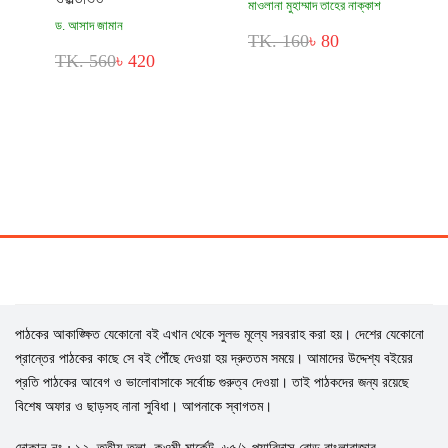
মাওলানা মুহাম্মাদ তাহের নাক্কাশ
ড. আসাদ জামান
TK. 160
৳ 80
TK. 560
৳ 420
পাঠকের আকাঙ্ক্ষিত যেকোনো বই এখান থেকে সুলভ মূল্যে সরবরাহ করা হয়। দেশের যেকোনো
প্রান্তের পাঠকের কাছে সে বই পৌঁছে দেওয়া হয় দ্রুততম সময়ে। আমাদের উদ্দেশ্য বইয়ের
প্রতি পাঠকের আবেগ ও ভালোবাসাকে সর্বোচ্চ গুরুত্ব দেওয়া। তাই পাঠকদের জন্য রয়েছে
বিশেষ অফার ও ছাড়সহ নানা সুবিধা। আপনাকে স্বাগতম।