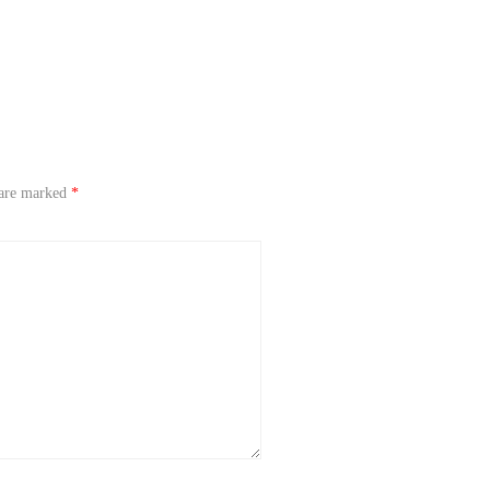
 are marked
*