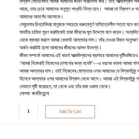
বিশ্বাস মোতাবেকই আমরা আমাদের জীবন পরিচালনা করি। তাই আত্মবিশ্বাস অর্
আছে, তার চেয়ে আমাদের অনুসৃত পদ্ধতি ভিন্ন হবে। আমরা তা নিরূপণ ও অ
আমাদের আদর্শের আলোকে।
সেক্যুলার চিন্তাবিদরা মানুষকে সবচেয়ে গুরুত্বপূর্ণ অস্তিত্বশীল সত্তা মনে ক
যাবতীয় চাহিদা পূরণ করাটাকেই তারা জীবনের মূল উদ্দেশ্য মনে করেন। অন্যদিকে
থেকে ব্যাখ্যা করলে আমরা কেবলই আল্লাহর দাস। তাঁর দেওয়া বিধান অনুসরণ করে
অর্জন করাটাই হলো আমাদের জীবনের আসল উদ্দেশ্য।
জীবন সম্পর্কে আমাদের এই ধারণা আত্মবিশ্বাসের ব্যাপারে আমাদের দৃষ্টিভঙ্গিত
‘আমরা নিজেরাই নিজেদের চালানোর জন্য যথেষ্ট’—এ ধরনের ভাবনা আমরা লাল
আমরা আল্লাহর দাস। তাই নিজেদের যোগ্যতার ওপর আমাদের যে বিশ্বাসটুকু আছে,
হিসেবে আল্লাহর ওপর আমাদের বিশ্বাস থেকে আসে। আমরা এই বিশ্বাসটুকু প
যেভাবে সৃষ্টি করেছেন, তা থেকে এবং তাঁর করা ওয়াদা থেকে।
সেলফ কনফিডেন্স
Add To Cart