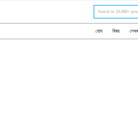
হোম
বিষয়
লেখ