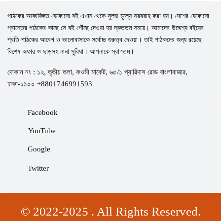
পাঠকের আকাঙ্ক্ষিত যেকোনো বই এখান থেকে সুলভ মূল্যে সরবরাহ করা হয়। দেশের যেকোনো
প্রান্তের পাঠকের কাছে সে বই পৌঁছে দেওয়া হয় দ্রুততম সময়ে। আমাদের উদ্দেশ্য বইয়ের
প্রতি পাঠকের আবেগ ও ভালোবাসাকে সর্বোচ্চ গুরুত্ব দেওয়া। তাই পাঠকদের জন্য রয়েছে
বিশেষ অফার ও ছাড়সহ নানা সুবিধা। আপনাকে স্বাগতম।
দোকান নং : ১২, তৃতীয় তলা, কওমী মার্কেট, ৬৫/১ প্যারিদাস রোড বাংলাবাজার,
ঢাকা-১১০০ +8801746991593
Facebook
YouTube
Google
Twitter
© 2022-2025 . All Rights Reserved.