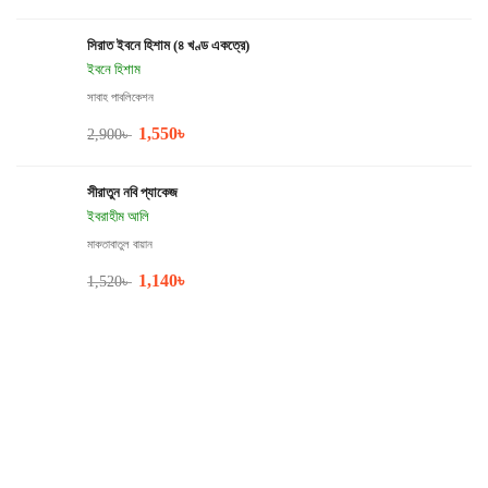
সিরাত ইবনে হিশাম (৪ খণ্ড একত্রে)
ইবনে হিশাম
সাবাহ পাবলিকেশন
1,550
৳
2,900
৳
সীরাতুন নবি প্যাকেজ
ইবরাহীম আলি
মাকতাবাতুল বায়ান
1,140
৳
1,520
৳