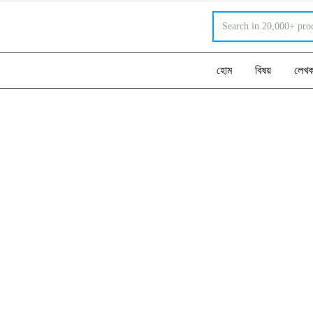
হোম
বিষয়
লেখ