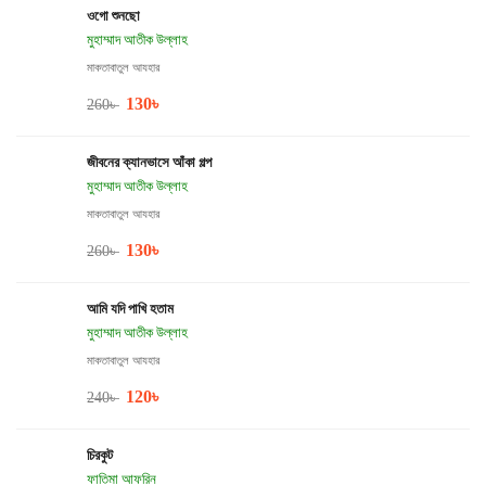
ওগো শুনছো
মুহাম্মাদ আতীক উল্লাহ
মাকতাবাতুল আযহার
130
৳
260
৳
জীবনের ক্যানভাসে আঁকা গল্প
মুহাম্মাদ আতীক উল্লাহ
মাকতাবাতুল আযহার
130
৳
260
৳
আমি যদি পাখি হতাম
মুহাম্মাদ আতীক উল্লাহ
মাকতাবাতুল আযহার
120
৳
240
৳
চিরকুট
ফাতিমা আফরিন