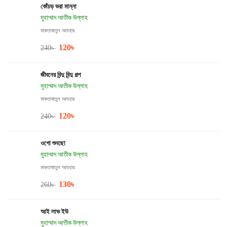
কোঁচড় ভরা মান্না
মুহাম্মাদ আতীক উল্লাহ
মাকতাবাতুল আযহার
120
৳
240
৳
জীবনের বিন্দু বিন্দু গল্প
মুহাম্মাদ আতীক উল্লাহ
মাকতাবাতুল আযহার
120
৳
240
৳
ওগো শুনছো
মুহাম্মাদ আতীক উল্লাহ
মাকতাবাতুল আযহার
130
৳
260
৳
আই লাভ ইউ
মুহাম্মাদ আতীক উল্লাহ