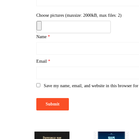
Choose pictures (maxsize: 2000kB, max files: 2)
Name
*
Email
*
Save my name, email, and website in this browser for