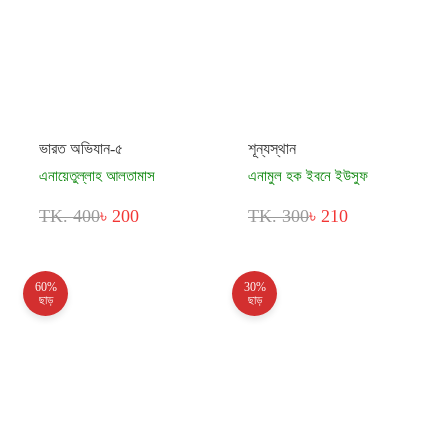
ভারত অভিযান-৫
শূন্যস্থান
এনায়েতুল্লাহ আলতামাস
এনামুল হক ইবনে ইউসুফ
TK. 400
৳ 200
TK. 300
৳ 210
60%
30%
ছাড়
ছাড়