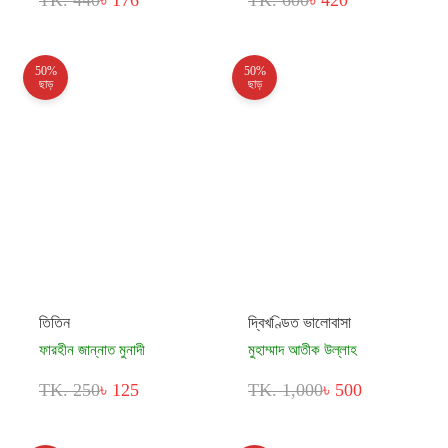
TK. 440
৳ 176
TK. 600
৳ 420
50%
50%
ছাড়
ছাড়
তিতিন
দ্বিখণ্ডিত ভালোবাসা
ফারহীন জান্নাত মুনাদী
মুহাম্মাদ আতীক উল্লাহ
TK. 250
৳ 125
TK. 1,000
৳ 500