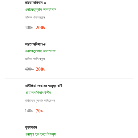
ভারত অভিযান-৩
এনায়েতুল্লাহ আলতামাস
আকিক পাবলিকেশন্স
200
৳
400
৳
ভারত অভিযান-৪
এনায়েতুল্লাহ আলতামাস
আকিক পাবলিকেশন্স
200
৳
400
৳
আউলিয়া কেরামের অমূল্য বাণী
মোহাম্মদ শিহাব উদ্দীন
নাদিয়াতুল কুরআন ফাউন্ডেশন
70
৳
140
৳
শূন্যস্থান
এনামুল হক ইবনে ইউসুফ