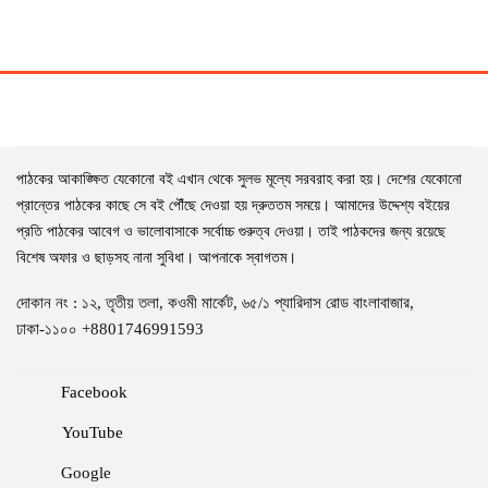
পাঠকের আকাঙ্ক্ষিত যেকোনো বই এখান থেকে সুলভ মূল্যে সরবরাহ করা হয়। দেশের যেকোনো
প্রান্তের পাঠকের কাছে সে বই পৌঁছে দেওয়া হয় দ্রুততম সময়ে। আমাদের উদ্দেশ্য বইয়ের
প্রতি পাঠকের আবেগ ও ভালোবাসাকে সর্বোচ্চ গুরুত্ব দেওয়া। তাই পাঠকদের জন্য রয়েছে
বিশেষ অফার ও ছাড়সহ নানা সুবিধা। আপনাকে স্বাগতম।
দোকান নং : ১২, তৃতীয় তলা, কওমী মার্কেট, ৬৫/১ প্যারিদাস রোড বাংলাবাজার,
ঢাকা-১১০০ +8801746991593
Facebook
YouTube
Google