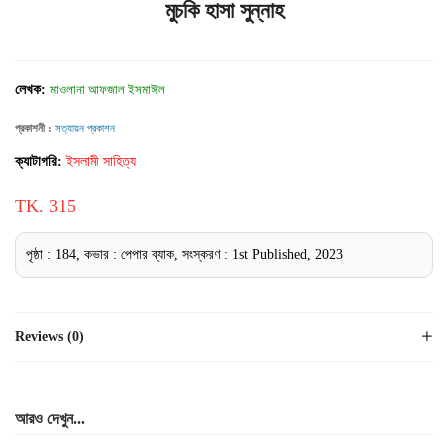
মুচকি হাসা সুন্নাহ
লেখক:
মাওলানা আফজাল ইসমাঈল
প্রকাশনী :
সত্যায়ন প্রকাশন
ক্যাটাগরি:
ইসলামী সাহিত্য
TK. 315
পৃষ্ঠা : 184, কভার : পেপার ব্যাক, সংস্করণ : 1st Published, 2023
Reviews (0)
আরও দেখুন...