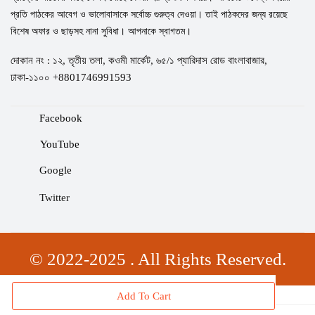
প্রতি পাঠকের আবেগ ও ভালোবাসাকে সর্বোচ্চ গুরুত্ব দেওয়া। তাই পাঠকদের জন্য রয়েছে
বিশেষ অফার ও ছাড়সহ নানা সুবিধা। আপনাকে স্বাগতম।
দোকান নং : ১২, তৃতীয় তলা, কওমী মার্কেট, ৬৫/১ প্যারিদাস রোড বাংলাবাজার,
ঢাকা-১১০০ +8801746991593
Facebook
YouTube
Google
Twitter
© 2022-2025 . All Rights Reserved.
Add To Cart