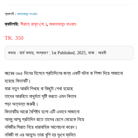
প্রকাশনী :
মাকতাবাতুদ দাওয়াহ
ক্যাটাগরি:
সীরাতে রাসূল (সা.)
,
মাকতাবাতুদ দাওয়াহ
TK. 350
কভার : হার্ড কভার, সংস্করণ : 1st Published, 2025, ভাষা : আরবী
বছরের ৩৬৫ দিনের হিসেবে প্রতিদিনের জন্য একটি ঘটনা বা শিক্ষা দিয়ে সাজানো
হয়েছে কিতাবটি।
যারা নতুন আরবি শিখছে বা কিছুটা শেখা হয়েছে
তাদের আরবিতে মাধুর্যতা সৃষ্টি করতে এমন কিতাব
পড়া অত্যন্ত জরুরী।
কিতাবটির আরো বৈশিষ্ট্য হলো এটি এভাবে সাজানো
আব্বু আম্মু প্রতিদিন রাতে তাদের ছেলে মেয়েকে নিয়ে
নবিজীর সিরাত নিয়ে ধারাবাহিক আলোচনা করেন।
নবিজী সা এর আনন্দে৷ তারা খুশি হয় দূঃখে ব্যথিত