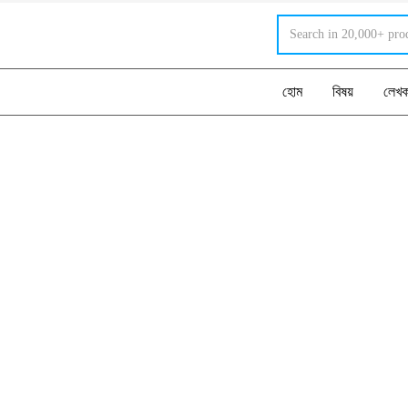
হোম
বিষয়
লেখ