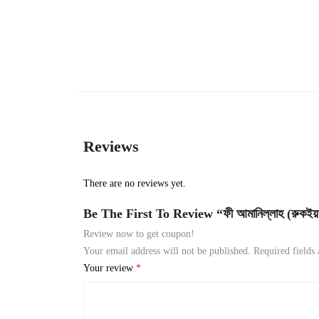
Reviews
There are no reviews yet.
Be The First To Review “ফী আমানিল্লাহ (রুকইয়াহ 
Review now to get coupon!
Your email address will not be published.
Required fields
Your review
*