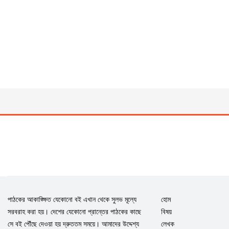
পাঠকের আকাঙ্ক্ষিত যেকোনো বই এখান থেকে সুলভ মূল্যে
হোম
সরবরাহ করা হয়। দেশের যেকোনো প্রান্তের পাঠকের কাছে
বিষয়
সে বই পৌঁছে দেওয়া হয় দ্রুততম সময়ে। আমাদের উদ্দেশ্য
লেখক