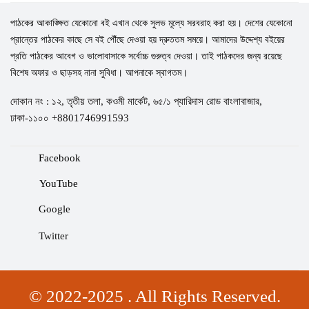
পাঠকের আকাঙ্ক্ষিত যেকোনো বই এখান থেকে সুলভ মূল্যে সরবরাহ করা হয়। দেশের যেকোনো
প্রান্তের পাঠকের কাছে সে বই পৌঁছে দেওয়া হয় দ্রুততম সময়ে। আমাদের উদ্দেশ্য বইয়ের
প্রতি পাঠকের আবেগ ও ভালোবাসাকে সর্বোচ্চ গুরুত্ব দেওয়া। তাই পাঠকদের জন্য রয়েছে
বিশেষ অফার ও ছাড়সহ নানা সুবিধা। আপনাকে স্বাগতম।
দোকান নং : ১২, তৃতীয় তলা, কওমী মার্কেট, ৬৫/১ প্যারিদাস রোড বাংলাবাজার,
ঢাকা-১১০০ +8801746991593
Facebook
YouTube
Google
Twitter
© 2022-2025 . All Rights Reserved.