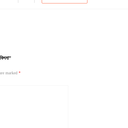
কিৎসা”
 are marked
*