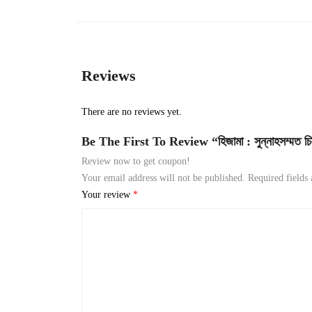
Reviews
There are no reviews yet.
Be The First To Review “হিজামা : সুন্নাহসম্মত চি
Review now to get coupon!
Your email address will not be published.
Required fields
Your review
*