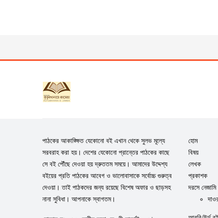
পাঠকের আকাঙ্ক্ষিত যেকোনো বই এখান থেকে সুলভ মূল্যে
হোম
সরবরাহ করা হয়। দেশের যেকোনো প্রান্তের পাঠকের কাছে
বিষয়
সে বই পৌঁছে দেওয়া হয় দ্রুততম সময়ে। আমাদের উদ্দেশ্য
লেখক
বইয়ের প্রতি পাঠকের আবেগ ও ভালোবাসাকে সর্বোচ্চ গুরুত্ব
প্রকাশক
দেওয়া। তাই পাঠকদের জন্য রয়েছে বিশেষ অফার ও ছাড়সহ
দরসে নেজামি
নানা সুবিধা। আপনাকে স্বাগতম।
দাওর
আরবি/উর্দু ব