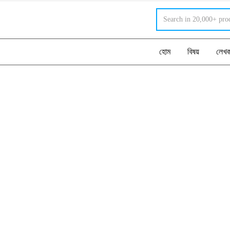
হোম
বিষয়
লেখ