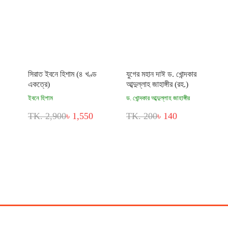
সিরাত ইবনে হিশাম (৪ খণ্ড
যুগের মহান দাঈ ড. খোন্দকার
একত্রে)
আব্দুল্লাহ জাহাঙ্গীর (রহ.)
ইবনে হিশাম
ড. খোন্দকার আব্দুল্লাহ জাহাঙ্গীর
TK. 2,900
৳ 1,550
TK. 200
৳ 140