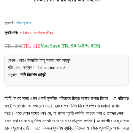
প্রকাশনী :
পথিক প্রকাশন
ক্যাটাগরি:
পরিবার ও সামাজিক জীবন
TK. 200
TK. 110
You Save TK. 90 (45% ছাড়ে)
লেখক : শাইখ ইবরাহিম ইবনু সালেহ আল মাহমুদ
পৃষ্ঠা : 80, সংস্করণ : 1st edition 2020
অনুবাদ :
সামী মিয়াদাদ চৌধুরী
বইটি লেখার সময় এমন একটি মুসলিম পরিবারের চিত্র আমার মাথায় ছিলো—যে পরিবারে
সবাই ভালোবাসা ও সম্মানের সাথে, হৃদয়ে প্রশান্তি নিয়ে পরস্পর একসাথে বসবাস
করে। এতে কোন সন্দেহ নেই যে, মা-বাবার প্রতি নমনীয় আচরন করা ও তাদের সেবা-
যত্ন করা যেকোন মুসলিম সন্তানের জন্য বাধ্যতামূলক কর্তব্য। এ ব্যাপারে অজুহাতের
কোন সুযোগ নেই। এতে একজন মুসলিম ব্যক্তি নিজেও মানসিক প্রশান্তি অর্জন করে