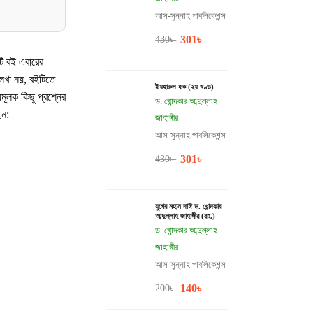
আস-সুন্নাহ পাবলিকেশন্স
301
৳
430
৳
 বই এবারের
েখা নয়, বইটিতে
ইযহারুল হক (২য় খণ্ড)
ূলক কিছু প্রশ্নের
ড. খোন্দকার আব্দুল্লাহ
েন:
জাহাঙ্গীর
আস-সুন্নাহ পাবলিকেশন্স
301
৳
430
৳
যুগের মহান দাঈ ড. খোন্দকার
আব্দুল্লাহ জাহাঙ্গীর (রহ.)
ড. খোন্দকার আব্দুল্লাহ
জাহাঙ্গীর
আস-সুন্নাহ পাবলিকেশন্স
140
৳
200
৳