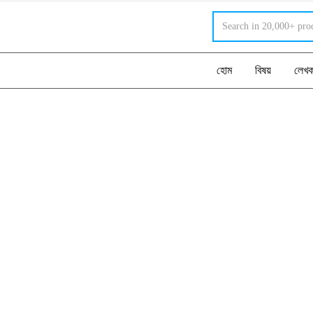
হোম
বিষয়
লেখ