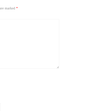
 are marked
*