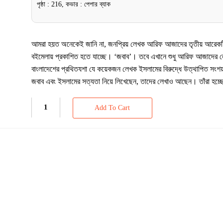
পৃষ্ঠা : 216, কভার : পেপার ব্যাক
আমরা হয়ত অনেকেই জানি না, জনপ্রিয় লেখক আরিফ আজাদের তৃতীয় আরেকটি
বইমেলায় প্রকাশিত হতে যাচ্ছে। ‘জবাব’। তবে এখানে শুধু আরিফ আজাদের ল
বাংলাদেশের প্রথিতযশা যে কয়েকজন লেখক ইসলামের বিরুদ্ধে উত্থাপিত সংশয়ম
জবাব এবং ইসলামের সত্যতা নিয়ে লিখেছেন, তাদের লেখাও আছেন। তাঁরা হচ্ছ
Add To Cart