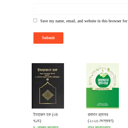
Save my name, email, and website in this browser for
ইযহারুল হক (৩য়
রমাদান প্ল্যানার
খণ্ড)
(২০২৫-সংস্করণ)
ড. খোন্দকার আব্দুল্লাহ
শায়খ আহমাদুল্লাহ