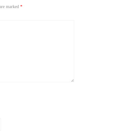
 are marked
*