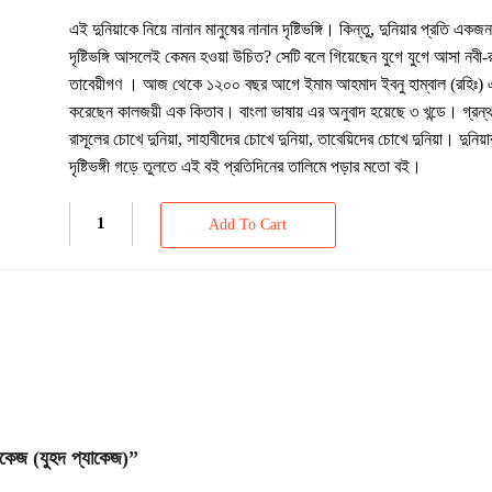
এই দুনিয়াকে নিয়ে নানান মানুষের নানান দৃষ্টিভঙ্গি। কিন্তু, দুনিয়ার প্রতি এক
দৃষ্টিভঙ্গি আসলেই কেমন হওয়া উচিত? সেটি বলে গিয়েছেন যুগে যুগে আসা নবী-র
তাবেয়ীগণ । আজ থেকে ১২০০ বছর আগে ইমাম আহমাদ ইবনু হাম্বাল (রহিঃ) এ
করেছেন কালজয়ী এক কিতাব। বাংলা ভাষায় এর অনুবাদ হয়েছে ৩ খন্ডে। গ্রন্থ
রাসূলের চোখে দুনিয়া, সাহাবীদের চোখে দুনিয়া, তাবেয়িদের চোখে দুনিয়া। দুনিয়া
দৃষ্টিভঙ্গী গড়ে তুলতে এই বই প্রতিদিনের তালিমে পড়ার মতো বই।
Add To Cart
কেজ (যুহদ প্যাকেজ)”