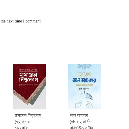
 the next time I comment.
মাসায়েল বিশ্বকোষ
আল আযকার-
(দুই ঈদ ও
(দাওয়াহ ভার্সন
কোরবানি)
পরিমার্জিত তৃতীয়