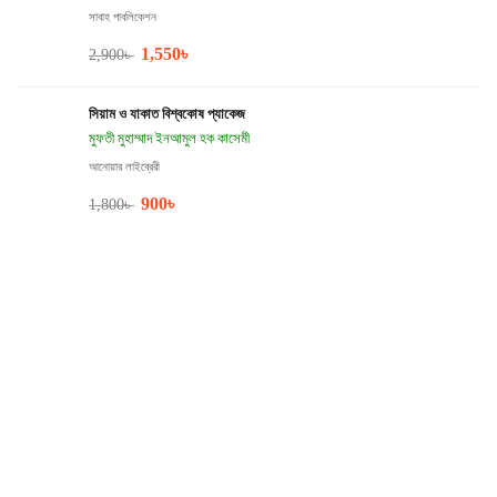
সাবাহ পাবলিকেশন
1,550
৳
2,900
৳
সিয়াম ও যাকাত বিশ্বকোষ প্যাকেজ
মুফতী মুহাম্মাদ ইনআমুল হক কাসেমী
আনোয়ার লাইব্রেরী
900
৳
1,800
৳