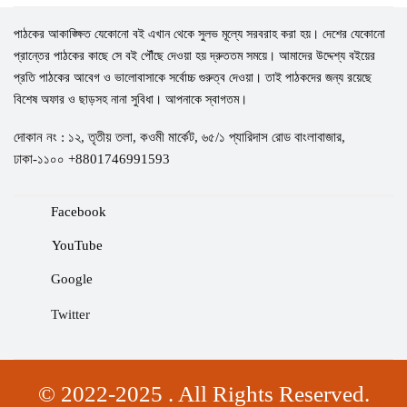
পাঠকের আকাঙ্ক্ষিত যেকোনো বই এখান থেকে সুলভ মূল্যে সরবরাহ করা হয়। দেশের যেকোনো
প্রান্তের পাঠকের কাছে সে বই পৌঁছে দেওয়া হয় দ্রুততম সময়ে। আমাদের উদ্দেশ্য বইয়ের
প্রতি পাঠকের আবেগ ও ভালোবাসাকে সর্বোচ্চ গুরুত্ব দেওয়া। তাই পাঠকদের জন্য রয়েছে
বিশেষ অফার ও ছাড়সহ নানা সুবিধা। আপনাকে স্বাগতম।
দোকান নং : ১২, তৃতীয় তলা, কওমী মার্কেট, ৬৫/১ প্যারিদাস রোড বাংলাবাজার,
ঢাকা-১১০০ +8801746991593
Facebook
YouTube
Google
Twitter
© 2022-2025 . All Rights Reserved.