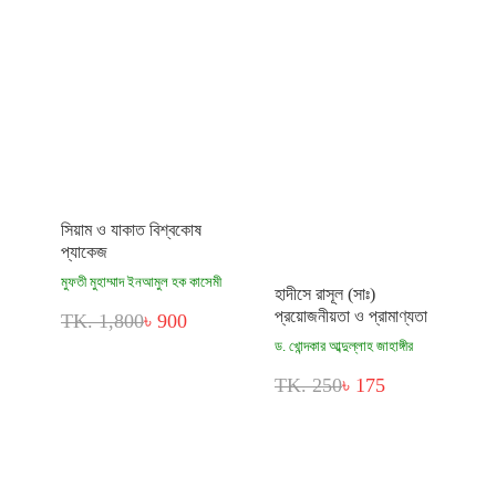
সিয়াম ও যাকাত বিশ্বকোষ
প্যাকেজ
মুফতী মুহাম্মাদ ইনআমুল হক কাসেমী
হাদীসে রাসূল (সাঃ)
প্রয়োজনীয়তা ও প্রামাণ্যতা
TK. 1,800
৳ 900
ড. খোন্দকার আব্দুল্লাহ জাহাঙ্গীর
TK. 250
৳ 175