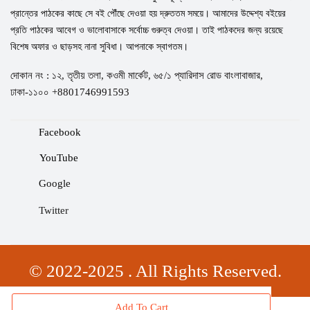
প্রান্তের পাঠকের কাছে সে বই পৌঁছে দেওয়া হয় দ্রুততম সময়ে। আমাদের উদ্দেশ্য বইয়ের
প্রতি পাঠকের আবেগ ও ভালোবাসাকে সর্বোচ্চ গুরুত্ব দেওয়া। তাই পাঠকদের জন্য রয়েছে
বিশেষ অফার ও ছাড়সহ নানা সুবিধা। আপনাকে স্বাগতম।
দোকান নং : ১২, তৃতীয় তলা, কওমী মার্কেট, ৬৫/১ প্যারিদাস রোড বাংলাবাজার,
ঢাকা-১১০০ +8801746991593
Facebook
YouTube
Google
Twitter
© 2022-2025 . All Rights Reserved.
Add To Cart