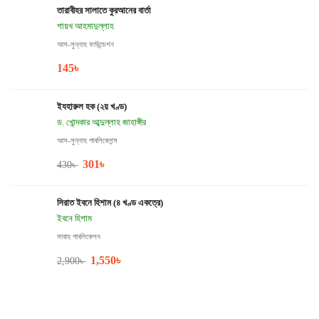
তারাবীহর সালাতে কুরআনের বার্তা
শায়খ আহমাদুল্লাহ
আস-সুন্নাহ ফাউন্ডেশন
145
৳
ইযহারুল হক (২য় খণ্ড)
ড. খোন্দকার আব্দুল্লাহ জাহাঙ্গীর
আস-সুন্নাহ পাবলিকেশন্স
301
৳
430
৳
সিরাত ইবনে হিশাম (৪ খণ্ড একত্রে)
ইবনে হিশাম
সাবাহ পাবলিকেশন
1,550
৳
2,900
৳