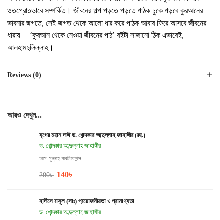
ওতপ্রোতভাবে সম্পর্কিত। জীবনের গল্প পড়তে পড়তে পাঠক ঢুকে পড়বে কুরআনের
ভাবনার জগতে, সেই জগত থেকে আলো ধার করে পাঠক আবার ফিরে আসবে জীবনের
ধারায়— ‘কুরআন থেকে নেওয়া জীবনের পাঠ’ বইটা সাজানো ঠিক এভাবেই,
আলহামদুলিল্লাহ।
Reviews (0)
আরও দেখুন...
যুগের মহান দাঈ ড. খোন্দকার আব্দুল্লাহ জাহাঙ্গীর (রহ.)
ড. খোন্দকার আব্দুল্লাহ জাহাঙ্গীর
আস-সুন্নাহ পাবলিকেশন্স
140
৳
200
৳
হাদীসে রাসূল (সাঃ) প্রয়োজনীয়তা ও প্রামাণ্যতা
ড. খোন্দকার আব্দুল্লাহ জাহাঙ্গীর