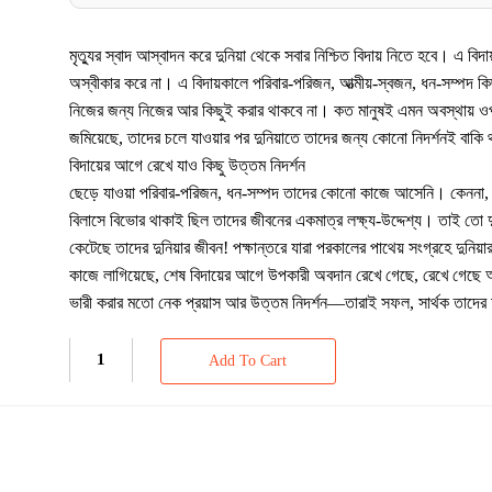
মৃত্যুর স্বাদ আস্বাদন করে দুনিয়া থেকে সবার নিশ্চিত বিদায় নিতে হবে। এ বি
অস্বীকার করে না। এ বিদায়কালে পরিবার-পরিজন, আত্মীয়-স্বজন, ধন-সম্পদ কিছ
নিজের জন্য নিজের আর কিছুই করার থাকবে না। কত মানুষই এমন অবস্থায় ওপ
জমিয়েছে, তাদের চলে যাওয়ার পর দুনিয়াতে তাদের জন্য কোনো নিদর্শনই বাকি
বিদায়ের আগে রেখে যাও কিছু উত্তম নিদর্শন
ছেড়ে যাওয়া পরিবার-পরিজন, ধন-সম্পদ তাদের কোনো কাজে আসেনি। কেননা, প
বিলাসে বিভোর থাকাই ছিল তাদের জীবনের একমাত্র লক্ষ্য-উদ্দেশ্য। তাই তো দ
কেটেছে তাদের দুনিয়ার জীবন! পক্ষান্তরে যারা পরকালের পাথেয় সংগ্রহে দুনিয়
কাজে লাগিয়েছে, শেষ বিদায়ের আগে উপকারী অবদান রেখে গেছে, রেখে গেছে 
ভারী করার মতো নেক প্রয়াস আর উত্তম নিদর্শন—তারাই সফল, সার্থক তাদের দ
Add To Cart