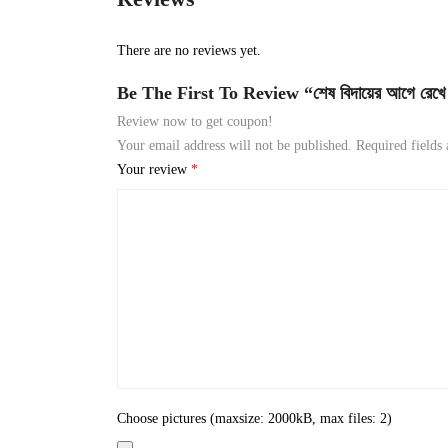
There are no reviews yet.
Be The First To Review “শেষ বিদায়ের আগে রেখে যা
Review now to get coupon!
Your email address will not be published.
Required fields
Your review
*
Choose pictures (maxsize: 2000kB, max files: 2)