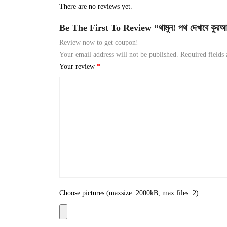
There are no reviews yet.
Be The First To Review “থামুন! পথ দেখাবে কুর
Review now to get coupon!
Your email address will not be published.
Required fields
Your review
*
Choose pictures (maxsize: 2000kB, max files: 2)