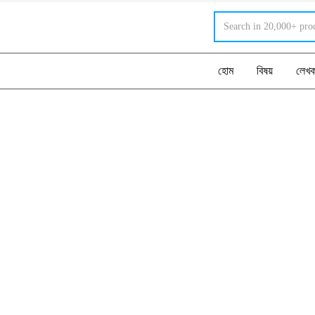
হোম
বিষয়
লেখ