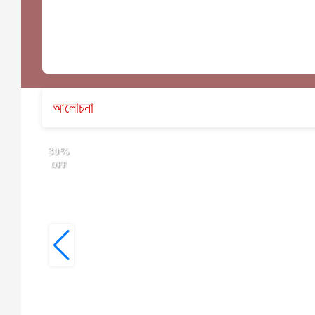
আলোচনা
30%
OFF