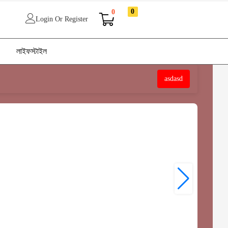
0
0
Login Or Register
লাইফস্টাইল
asdasd
60%
OFF